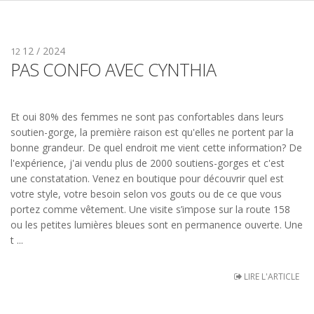
12 / 2024
12
PAS CONFO AVEC CYNTHIA
Et oui 80% des femmes ne sont pas confortables dans leurs
soutien-gorge, la première raison est qu'elles ne portent par la
bonne grandeur. De quel endroit me vient cette information? De
l'expérience, j'ai vendu plus de 2000 soutiens-gorges et c'est
une constatation. Venez en boutique pour découvrir quel est
votre style, votre besoin selon vos gouts ou de ce que vous
portez comme vêtement. Une visite s’impose sur la route 158
ou les petites lumières bleues sont en permanence ouverte. Une
t ...
LIRE L'ARTICLE