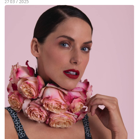
03 / 2025
27