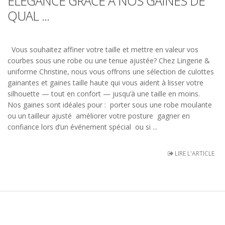
ÉLÉGANCE GRÂCE À NOS GAINES DE
QUAL ...
Vous souhaitez affiner votre taille et mettre en valeur vos
courbes sous une robe ou une tenue ajustée? Chez Lingerie &
uniforme Christine, nous vous offrons une sélection de culottes
gainantes et gaines taille haute qui vous aident à lisser votre
silhouette — tout en confort — jusqu’à une taille en moins.
Nos gaines sont idéales pour : porter sous une robe moulante
ou un tailleur ajusté améliorer votre posture gagner en
confiance lors d’un événement spécial ou si ...
LIRE L'ARTICLE