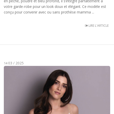
en pêche, poudre et bleu profond, il s’intègre parfaitement à
votre garde-robe pour un look doux et élégant. Ce modèle est
conçu pour convenir avec ou sans prothèse mamma ...
LIRE L'ARTICLE
03 / 2025
14