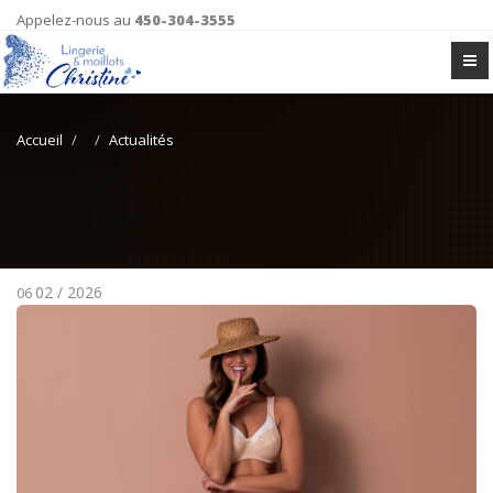
Appelez-nous au
450-304-3555
Accueil
Actualités
02 / 2026
06