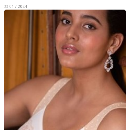
01 / 2024
25